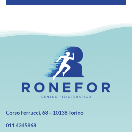
Corso Ferrucci, 68 – 10138 Torino
011 4345868