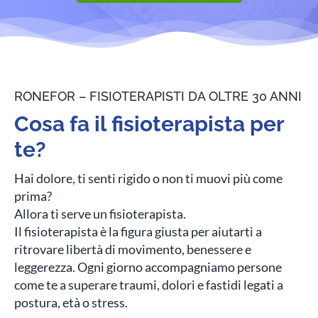
RONEFOR – FISIOTERAPISTI DA OLTRE 30 ANNI
Cosa fa il fisioterapista per
te?
Hai dolore, ti senti rigido o non ti muovi più come
prima?
Allora ti serve un fisioterapista.
Il fisioterapista è la figura giusta per aiutarti a
ritrovare libertà di movimento, benessere e
leggerezza. Ogni giorno accompagniamo persone
come te a superare traumi, dolori e fastidi legati a
postura, età o stress.