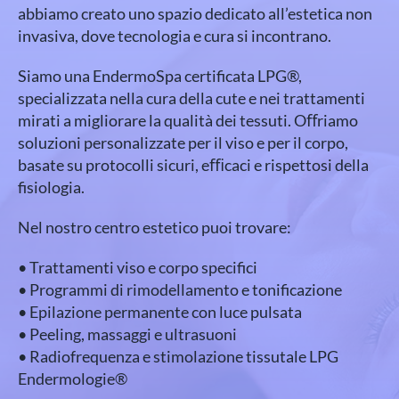
abbiamo creato uno spazio dedicato all’estetica non
invasiva, dove tecnologia e cura si incontrano.
Siamo una EndermoSpa certificata LPG®,
specializzata nella cura della cute e nei trattamenti
mirati a migliorare la qualità dei tessuti. Oﬀriamo
soluzioni personalizzate per il viso e per il corpo,
basate su protocolli sicuri, eﬃcaci e rispettosi della
fisiologia.
Nel nostro centro estetico puoi trovare:
• Trattamenti viso e corpo specifici
• Programmi di rimodellamento e tonificazione
• Epilazione permanente con luce pulsata
• Peeling, massaggi e ultrasuoni
• Radiofrequenza e stimolazione tissutale LPG
Endermologie®