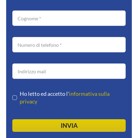
Ho letto ed accetto l'
informativa sulla
privacy
INVIA