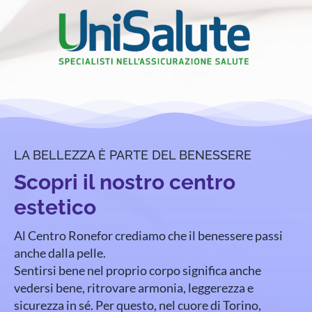
LA BELLEZZA È PARTE DEL BENESSERE
Scopri il nostro centro
estetico
Al Centro Ronefor crediamo che il benessere passi
anche dalla pelle.
Sentirsi bene nel proprio corpo significa anche
vedersi bene, ritrovare armonia, leggerezza e
sicurezza in sé. Per questo, nel cuore di Torino,