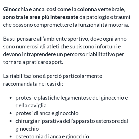
Ginocchia e anca, così come la colonna vertebrale,
sono tra le aree più interessate
da patologie e traumi
che possono compromettere la funzionalità motoria.
Basti pensare all’ambiente sportivo, dove ogni anno
sono numerosi gli atleti che subiscono infortuni e
devono intraprendere un percorso riabilitativo per
tornare a praticare sport.
La riabilitazione è perciò particolarmente
raccomandata nei casi di:
protesi e plastiche legamentose del ginocchio e
della caviglia
protesi di anca e ginocchio
chirurgia riparativa dell’apparato estensore del
ginocchio
osteotomia di anca e ginocchio