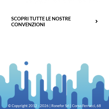
SCOPRI TUTTE LE NOSTRE
CONVENZIONI
© Copyright 2012 - 2026 | Ronefor Srl | Corso Ferrucci, 68