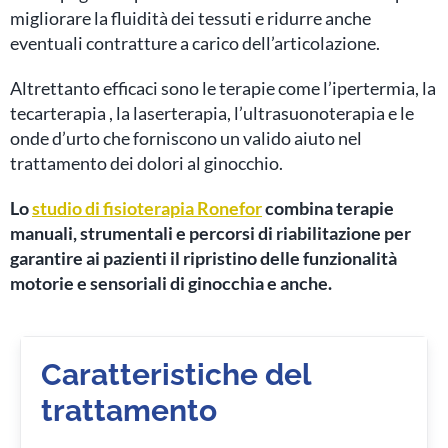
migliorare la fluidità dei tessuti e ridurre anche
eventuali contratture a carico dell’articolazione.
Altrettanto efficaci sono le terapie come l’ipertermia, la
tecarterapia , la laserterapia, l’ultrasuonoterapia e le
onde d’urto che forniscono un valido aiuto nel
trattamento dei dolori al ginocchio.
Lo
studio di fisioterapia Ronefor
combina terapie
manuali, strumentali e percorsi di riabilitazione per
garantire ai pazienti il ripristino delle funzionalità
motorie e sensoriali di ginocchia e anche.
Caratteristiche del
trattamento