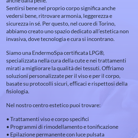
anche dalla pelle.
Sentirsi bene nel proprio corpo significa anche
vedersi bene, ritrovare armonia, leggerezza e
sicurezza in sé. Per questo, nel cuore di Torino,
abbiamo creato uno spazio dedicato all’estetica non
invasiva, dove tecnologia e cura si incontrano.
Siamo una EndermoSpa certificata LPG®,
specializzata nella cura della cute e nei trattamenti
mirati a migliorare la qualità dei tessuti. Oﬀriamo
soluzioni personalizzate per il viso e per il corpo,
basate su protocolli sicuri, eﬃcaci e rispettosi della
fisiologia.
Nel nostro centro estetico puoi trovare:
• Trattamenti viso e corpo specifici
• Programmi di rimodellamento e tonificazione
• Epilazione permanente con luce pulsata