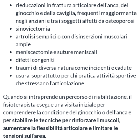
rieducazioni in frattura articolare dell’anca, del
ginocchio e della caviglia, frequenti maggiormente
negli anziani e tra i soggetti affetti da osteoporosi
sinoviectomia
artrolisi semplici o con disinserzioni muscolari
ampie
meniscectomie e suture meniscali
difetti congeniti
traumi di diversa natura come incidenti e cadute
usura, soprattutto per chi pratica attività sportive
che stressano l’articolazione
Quando si intraprende un percorso di riabilitazione, il
fisioterapista esegue una visita iniziale per
comprendere la condizione del ginocchio o dell’anca e
per
stabilire le tecniche per rinforzare i muscoli,
aumentare la flessibilità articolare e limitare le
tensioni sull’area.