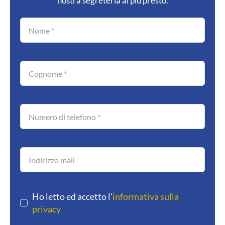
nostra segreteria al più presto.
Ho letto ed accetto l'
informativa sulla
privacy