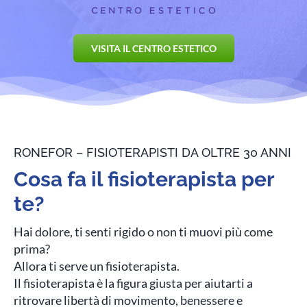
VISITA IL CENTRO ESTETICO
RONEFOR – FISIOTERAPISTI DA OLTRE 30 ANNI
Cosa fa il fisioterapista per
te?
Hai dolore, ti senti rigido o non ti muovi più come
prima?
Allora ti serve un fisioterapista.
Il fisioterapista è la figura giusta per aiutarti a
ritrovare libertà di movimento, benessere e