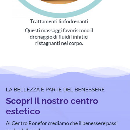
Taping e bendaggio sportivo
Queste bende elastiche sono utili
a curare diverse problematiche
articolari e muscolari.
LA BELLEZZA È PARTE DEL BENESSERE
Scopri il nostro centro
estetico
Al Centro Ronefor crediamo che il benessere passi