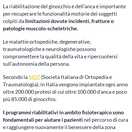
La riabilitazione del ginocchio e dell’anca è importante
per recuperare le funzionalità motorie dei soggetti
colpiti da
limitazioni dovute incidenti, fratture o
patologie muscolo-scheletriche.
Le malattie ortopediche, degenerative,
traumatologiche e neurologiche possono
compromettere la qualità della vita e ripercuotersi
sull’autonomia della persona.
Secondo la
SIOT
(Società Italiana di Ortopedia e
Traumatologia), in Italia vengono impiantate ogni anno
oltre 200.000 protesi di cui oltre 100.000 d’anca e poco
più 85.000 di ginocchio.
I programmi riabilitativi in ambito fisioterapico sono
fondamentali per aiutare i pazienti
nel percorso di cura
e raggiungere nuovamente il benessere della zona