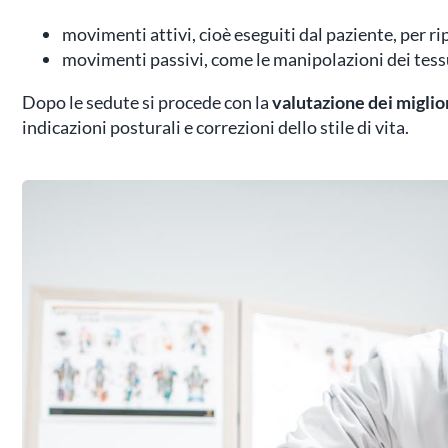
movimenti attivi, cioè eseguiti dal paziente, per ri
movimenti passivi, come le manipolazioni dei tessut
Dopo le sedute si procede con la
valutazione dei migli
indicazioni posturali e correzioni dello stile di vita.