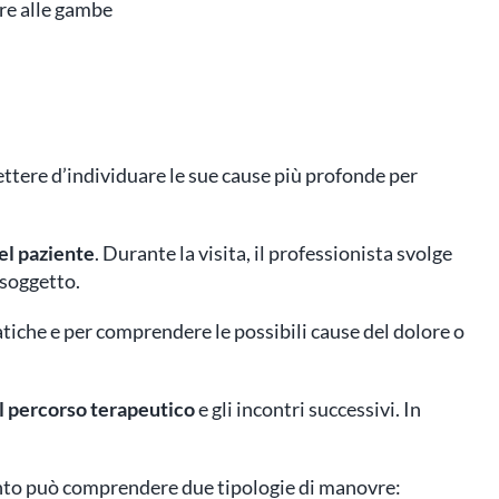
ore alle gambe
ttere d’individuare le sue cause più profonde per
el paziente
. Durante la visita, il professionista svolge
 soggetto.
atiche e per comprendere le possibili cause del dolore o
 percorso terapeutico
e gli incontri successivi. In
mento può comprendere due tipologie di manovre: