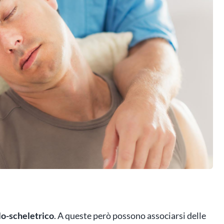
lo-scheletrico
. A queste però possono associarsi delle