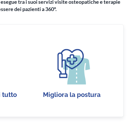
, esegue tra i suoi servizi visite osteopatiche e terapie
essere dei pazienti a 360°.
 tutto
Migliora la postura