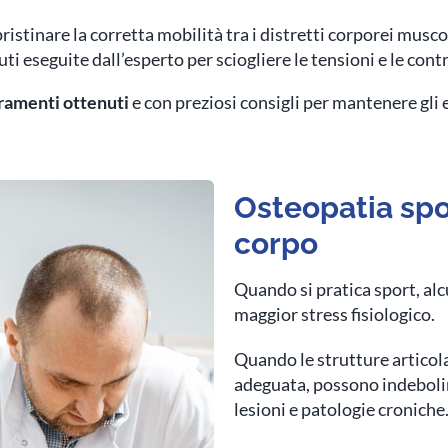
pristinare la corretta mobilità tra i distretti corporei musco
i eseguite dall’esperto per sciogliere le tensioni e le con
oramenti ottenuti
e con preziosi consigli per mantenere gli 
Osteopatia spo
corpo
Quando si pratica sport, al
maggior stress fisiologico.
Quando le strutture articol
adeguata, possono indebolir
lesioni e patologie croniche