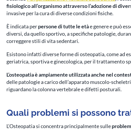
fisiologico all’organismo attraverso l’adozione di dive
invasive per la cura di diverse condizioni fisiche.
È indicata per
persone di tutte le età
e genere e può esse
diversi, da quello sportivo, a specifiche patologie, dura
correggere stili di vita sedentari.
Esistono infatti diverse forme di osteopatia, come ad e
geriatrica, sportiva e ginecologica, per il trattamento s
L’osteopatia è ampiamente utilizzata anche nel contest
delle patologie a carico dell’apparato muscolo-scheletri
riguardano la colonna vertebrale e difetti posturali.
Quali problemi si possono tra
L’Osteopatia si concentra principalmente sulle
problema