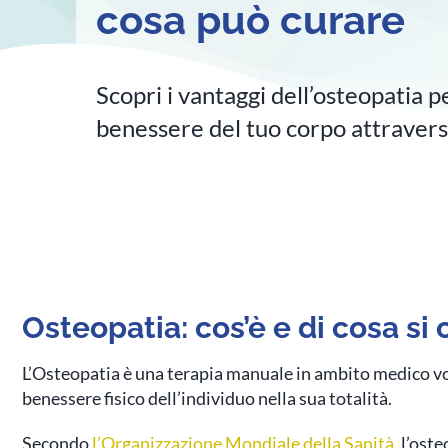
cosa può curare
Scopri i vantaggi dell’osteopatia p
benessere del tuo corpo attravers
Osteopatia: cos’è e di cosa si
L’Osteopatia è una terapia manuale in ambito medico vo
benessere fisico dell’individuo nella sua totalità.
Secondo
l’Organizzazione Mondiale della Sanità
, l’ost