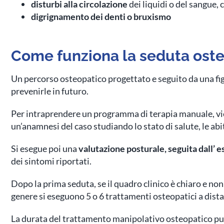
disturbi alla circolazione
dei liquidi o del sangue,
digrignamento dei denti o bruxismo
Come funziona la seduta ost
Un percorso osteopatico progettato e seguito da una fig
prevenirle in futuro.
Per intraprendere un programma di terapia manuale, vi
un’anamnesi del caso studiando lo stato di salute, le abi
Si esegue poi una
valutazione posturale, seguita dall’
dei sintomi riportati.
Dopo la prima seduta, se il quadro clinico è chiaro e no
genere si eseguono 5 o 6 trattamenti osteopatici a dista
La durata del trattamento manipolativo osteopatico può