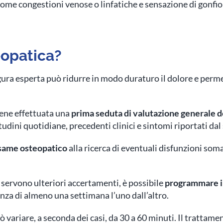
 come congestioni venose o linfatiche e sensazione di gonfi
eopatica?
ura esperta può ridurre in modo duraturo il dolore e perme
ene effettuata una
prima seduta di valutazione generale d
tudini quotidiane, precedenti clinici e sintomi riportati dal
 esame osteopatico
alla ricerca di eventuali disfunzioni som
n servono ulteriori accertamenti, è possibile
programmare il
nza di almeno una settimana l’uno dall’altro.
 variare, a seconda dei casi, da 30 a 60 minuti. Il tratta