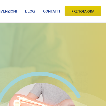
VENZIONI
BLOG
CONTATTI
PRENOTA ORA