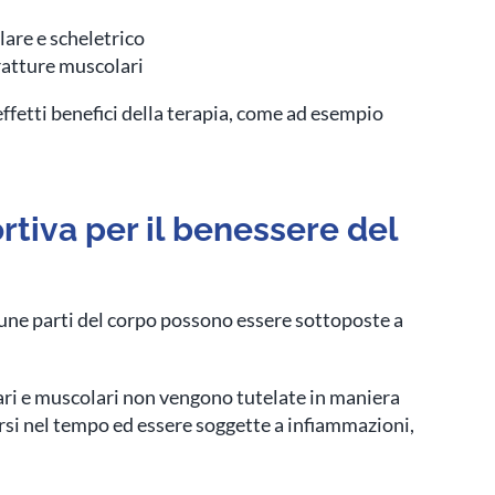
lare e scheletrico
tratture muscolari
effetti benefici della terapia, come ad esempio
rtiva per il benessere del
cune parti del corpo possono essere sottoposte a
ari e muscolari non vengono tutelate in maniera
si nel tempo ed essere soggette a infiammazioni,
.