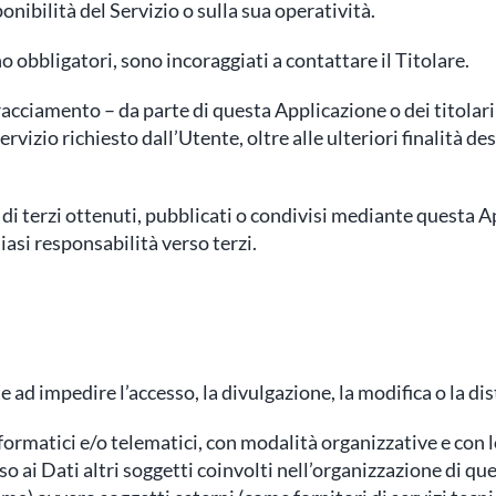
nibilità del Servizio o sulla sua operatività.
 obbligatori, sono incoraggiati a contattare il Titolare.
tracciamento – da parte di questa Applicazione o dei titolari
Servizio richiesto dall’Utente, oltre alle ulteriori finalità 
di terzi ottenuti, pubblicati o condivisi mediante questa App
iasi responsabilità verso terzi.
e ad impedire l’accesso, la divulgazione, la modifica o la d
rmatici e/o telematici, con modalità organizzative e con lo
sso ai Dati altri soggetti coinvolti nell’organizzazione di 