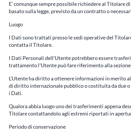
E’ comunque sempre possibile richiedere al Titolare di c
basato sulla legge, previsto da un contratto o necessa
Luogo
I Dati sono trattati presso le sedi operative del Titolar
contatta il Titolare.
I Dati Personali dell’Utente potrebbero essere trasferit
trattamento l’Utente può fare riferimento alla sezione 
L’Utente ha diritto a ottenere informazioni in merito a
di diritto internazionale pubblico o costituita da due 
i Dati.
Qualora abbia luogo uno dei trasferimenti appena descr
Titolare contattandolo agli estremi riportati in apertu
Periodo di conservazione