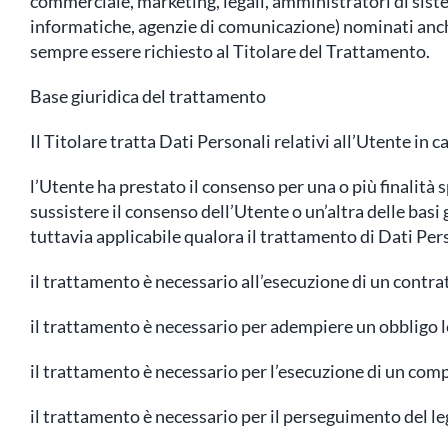
commerciale, marketing, legali, amministratori di sistem
informatiche, agenzie di comunicazione) nominati anche
sempre essere richiesto al Titolare del Trattamento.
Base giuridica del trattamento
Il Titolare tratta Dati Personali relativi all’Utente in 
l’Utente ha prestato il consenso per una o più finalità
sussistere il consenso dell’Utente o un’altra delle basi
tuttavia applicabile qualora il trattamento di Dati Per
il trattamento è necessario all’esecuzione di un contra
il trattamento è necessario per adempiere un obbligo le
il trattamento è necessario per l’esecuzione di un compit
il trattamento è necessario per il perseguimento del leg