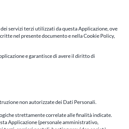
 dei servizi terzi utilizzati da questa Applicazione, ove
descritte nel presente documento e nella Cookie Policy,
licazione e garantisce di avere il diritto di
istruzione non autorizzate dei Dati Personali.
giche strettamente correlate alle finalità indicate.
questa Applicazione (personale amministrativo,