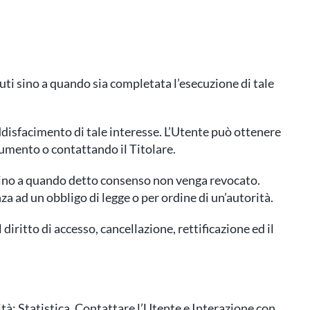
nuti sino a quando sia completata l’esecuzione di tale
soddisfacimento di tale interesse. L’Utente può ottenere
ocumento o contattando il Titolare.
 sino a quando detto consenso non venga revocato.
a ad un obbligo di legge o per ordine di un’autorità.
diritto di accesso, cancellazione, rettificazione ed il
lità: Statistica, Contattare l’Utente e Interazione con