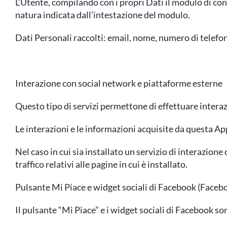
L’Utente, compilando con i propri Dati il modulo di cont
natura indicata dall’intestazione del modulo.
Dati Personali raccolti: email, nome, numero di telefono
Interazione con social network e piattaforme esterne
Questo tipo di servizi permettone di effettuare interaz
Le interazioni e le informazioni acquisite da questa Ap
Nel caso in cui sia installato un servizio di interazione 
traffico relativi alle pagine in cui è installato.
Pulsante Mi Piace e widget sociali di Facebook (Facebo
Il pulsante “Mi Piace” e i widget sociali di Facebook so