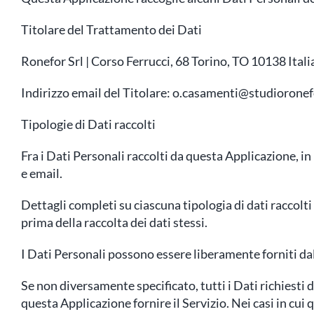
Titolare del Trattamento dei Dati
Ronefor Srl | Corso Ferrucci, 68 Torino, TO 10138 Itali
Indirizzo email del Titolare:
o.casamenti@studioronefo
Tipologie di Dati raccolti
Fra i Dati Personali raccolti da questa Applicazione, i
e email.
Dettagli completi su ciascuna tipologia di dati raccolti 
prima della raccolta dei dati stessi.
I Dati Personali possono essere liberamente forniti dal
Se non diversamente specificato, tutti i Dati richiesti
questa Applicazione fornire il Servizio. Nei casi in cui 