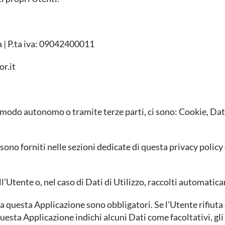
a | P.ta iva: 09042400011
r.it
n modo autonomo o tramite terze parti, ci sono: Cookie, Dati
sono forniti nelle sezioni dedicate di questa privacy policy 
l’Utente o, nel caso di Dati di Utilizzo, raccolti automati
 da questa Applicazione sono obbligatori. Se l’Utente rifiut
questa Applicazione indichi alcuni Dati come facoltativi, gli