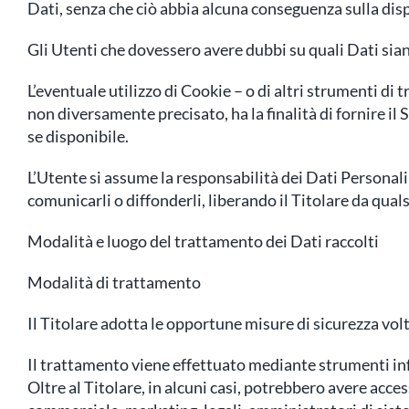
Dati, senza che ciò abbia alcuna conseguenza sulla dispo
Gli Utenti che dovessero avere dubbi su quali Dati siano
L’eventuale utilizzo di Cookie – o di altri strumenti di 
non diversamente precisato, ha la finalità di fornire il 
se disponibile.
L’Utente si assume la responsabilità dei Dati Personali 
comunicarli o diffonderli, liberando il Titolare da quals
Modalità e luogo del trattamento dei Dati raccolti
Modalità di trattamento
Il Titolare adotta le opportune misure di sicurezza volt
Il trattamento viene effettuato mediante strumenti info
Oltre al Titolare, in alcuni casi, potrebbero avere acce