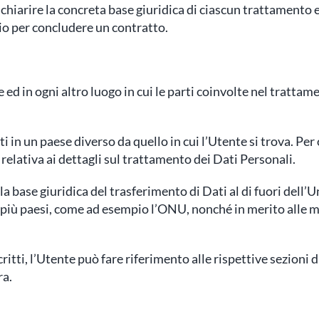
hiarire la concreta base giuridica di ciascun trattamento ed
rio per concludere un contratto.
e ed in ogni altro luogo in cui le parti coinvolte nel trattam
i in un paese diverso da quello in cui l’Utente si trova. Per
relativa ai dettagli sul trattamento dei Dati Personali.
lla base giuridica del trasferimento di Dati al di fuori del
o più paesi, come ad esempio l’ONU, nonché in merito alle m
itti, l’Utente può fare riferimento alle rispettive sezioni
ra.