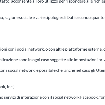
atto, acconsente al loro utilizzo per rispondere alle richie
, ragione sociale e varie tipologie di Dati secondo quanto s
ioni con i social network, o con altre piattaforme esterne,
plicazione sono in ogni caso soggette alle impostazioni pri
con i social network, è possibile che, anche nel caso gli Utent
ok, Inc.)
no servizi di interazione con il social network Facebook, for