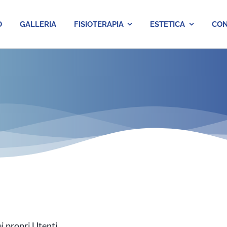
O
GALLERIA
FISIOTERAPIA
ESTETICA
CON
i propri Utenti.