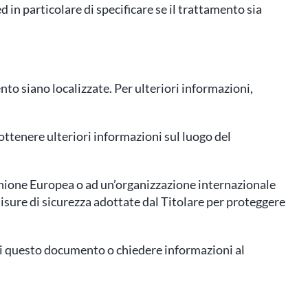
 in particolare di specificare se il trattamento sia
ento siano localizzate. Per ulteriori informazioni,
 ottenere ulteriori informazioni sul luogo del
l’Unione Europea o ad un’organizzazione internazionale
isure di sicurezza adottate dal Titolare per proteggere
 di questo documento o chiedere informazioni al