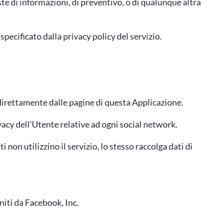
ste di informazioni, di preventivo, o di qualunque altra
pecificato dalla privacy policy del servizio.
 direttamente dalle pagine di questa Applicazione.
vacy dell’Utente relative ad ogni social network.
i non utilizzino il servizio, lo stesso raccolga dati di
niti da Facebook, Inc.