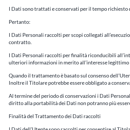
I Dati sono trattati e conservati per il tempo richiesto d
Pertanto:
I Dati Personali raccolti per scopi collegati all’esecuz
contratto.
I Dati Personali raccolti per finalità riconducibili all
ulteriori informazioni in merito all’interesse legittim
Quando il trattamento è basato sul consenso dell’Utent
Inoltre il Titolare potrebbe essere obbligato a conserv
Al termine del periodo di conservazioni i Dati Personali 
diritto alla portabilità dei Dati non potranno più essere
Finalità del Trattamento dei Dati raccolti
I Dati dell’Utente sono raccolti per consentire al Titola