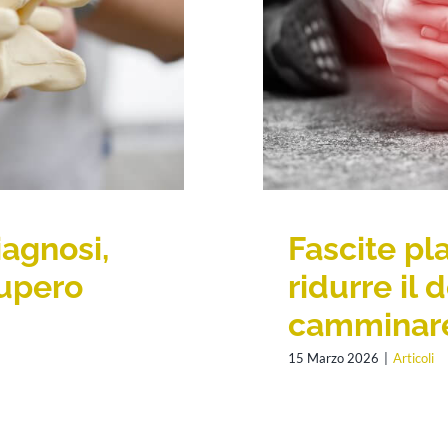
iagnosi,
Fascite pla
cupero
ridurre il 
camminare
15 Marzo 2026
|
Articoli