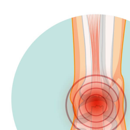
TENDINOPATIA: CAUSE, SINTOMI 
FONDAMENTALI DA SAPERE PER
Articoli