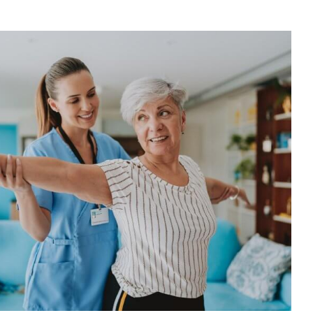
PIA DEL CENTRO RONEFOR A DOMICILIO:
A E COMODITÀ PER OGNI ESIGENZA
Articoli