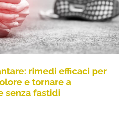
Articoli
ntare: rimedi efficaci per
dolore e tornare a
 senza fastidi