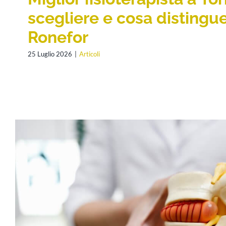
scegliere e cosa distingu
Ronefor
25 Luglio 2026
|
Articoli
ERNIA DEL DISCO: SINTOMI, DIAGNOSI, 
TEMPI DI RECUPERO