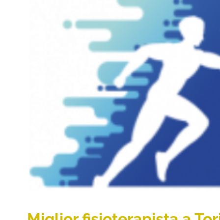
MIGLIOR FISIOTERAPISTA A TORI
SCEGLIERE E COSA DISTINGUE STU
Articoli
Miglior fisioterapista a T