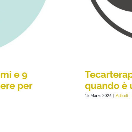
omi e 9
Tecarterap
ere per
quando è ut
15 Marzo 2026
|
Articoli