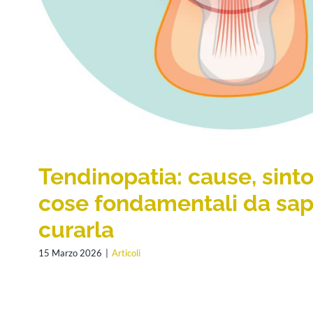
Tendinopatia: cause, sint
cose fondamentali da sap
curarla
15 Marzo 2026
|
Articoli