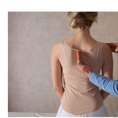
SCOLIOSI: CAUSE, SINTOMI E IL R
FISIOTERAPIA NELLA CORRE
Articoli