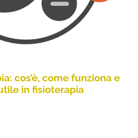
ia: cos’è, come funziona e
ile in fisioterapia