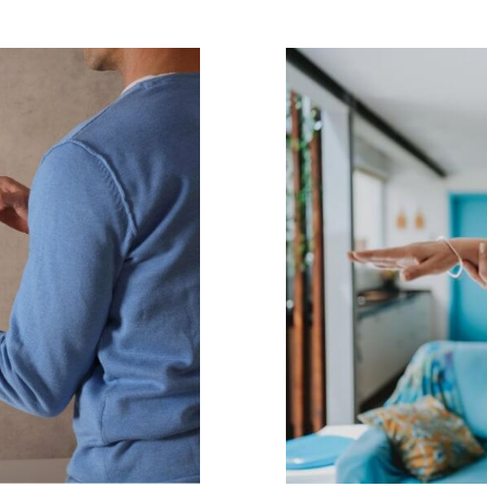
UOLO DELLA
LA FISIOTERA
ZIONE
EFFICACI